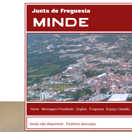
Home
Mensagem Presidente
Orgãos
Freguesia
Espaço Cidadão
Ainda não disponivel . Pedimos desculpa .