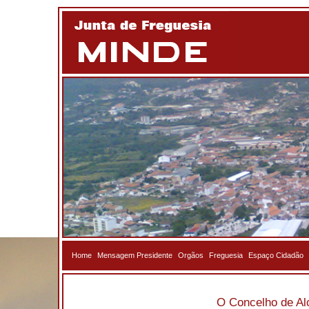
Home
Mensagem Presidente
Orgãos
Freguesia
Espaço Cidadão
O Concelho de Alc