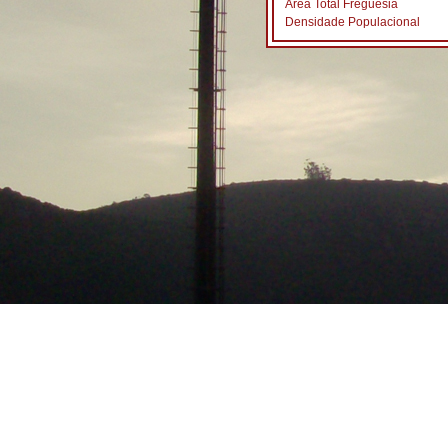
Área Total Freguesia
Densidade Populacional