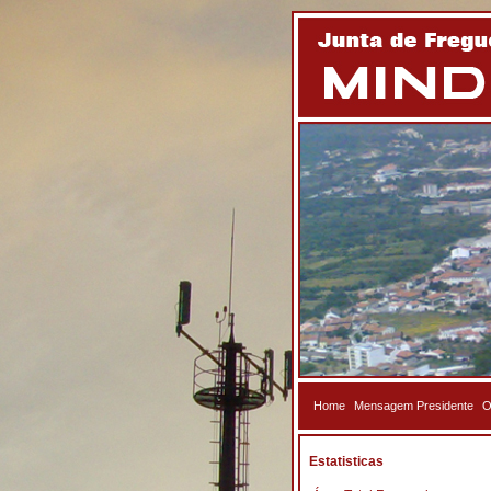
Home
Mensagem Presidente
O
Estatisticas