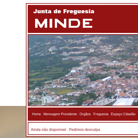
Home
Mensagem Presidente
Orgãos
Freguesia
Espaço Cidadão
Ainda não disponivel . Pedimos desculpa .