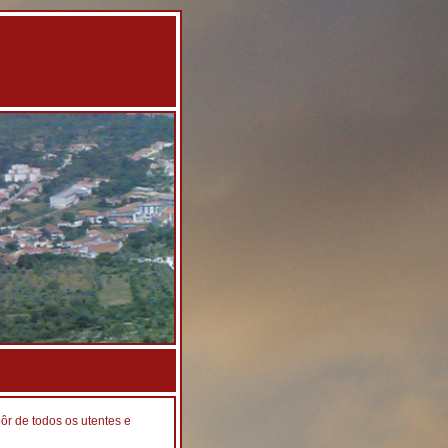
ôr de todos os utentes e