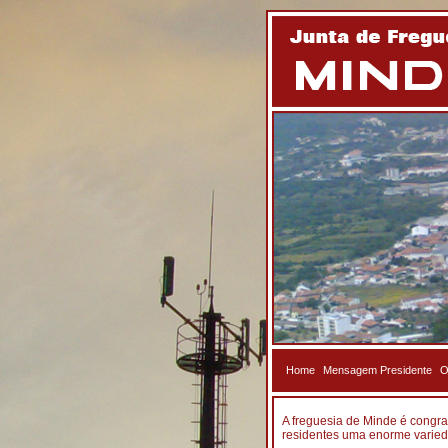
Home
Mensagem Presidente
O
A freguesia de Minde é congra
residentes uma enorme varied