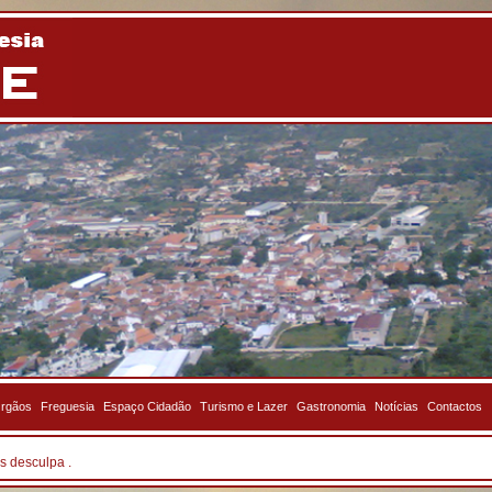
rgãos
Freguesia
Espaço Cidadão
Turismo e Lazer
Gastronomia
Notícias
Contactos
s desculpa .