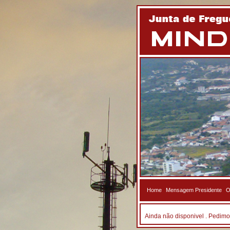
Home
Mensagem Presidente
O
Ainda não disponivel . Pedimo