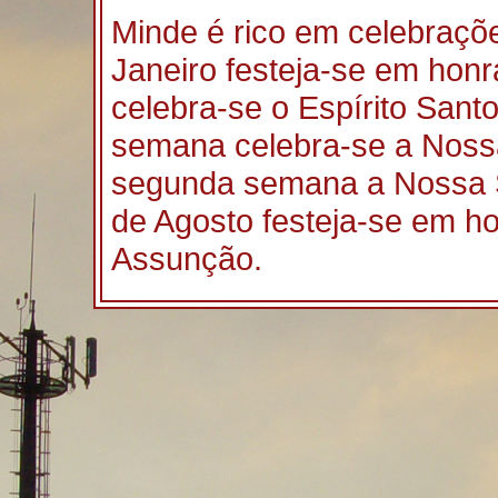
Minde é rico em celebraçõ
Janeiro festeja-se em hon
celebra-se o Espírito Sant
semana celebra-se a Noss
segunda semana a Nossa S
de Agosto festeja-se em h
Assunção.